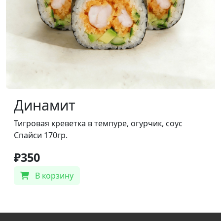
Динамит
Тигровая креветка в темпуре, огурчик, соус
Спайси 170гр.
₽350
В корзину