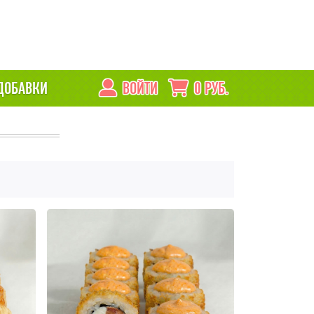
ДОБАВКИ
ВОЙТИ
0
РУБ.