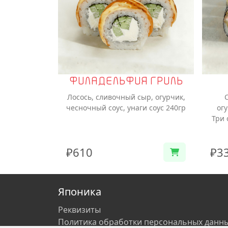
ФИЛАДЕЛЬФИЯ ГРИЛЬ
Лосось, сливочный сыр, огурчик,
чесночный соус, унаги соус 240гр
ог
Три 
₽610
₽3
Японика
Реквизиты
Политика обработки персональных данн