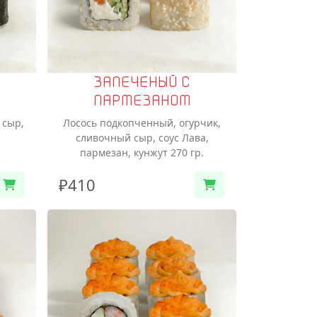
ЗАПЕЧЕНЫЙ С
ПАРМЕЗАНОМ
 сыр,
Лосось подкопченный, огурчик,
сливочный сыр, соус Лава,
пармезан, кунжут 270 гр.
₽410