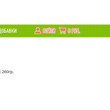
ДОБАВКИ
ВОЙТИ
0
РУБ.
 260гр.