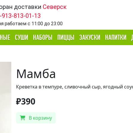
оран доставки
Северск
-913-813-01-13
ня работаем
с 11:00 до 23:00
ННЫЕ
СУШИ
НАБОРЫ
ПИЦЦЫ
ЗАКУСКИ
НАПИТКИ
Мамба
Креветка в темпуре, сливочный сыр, ягодный соус
₽390
В корзину