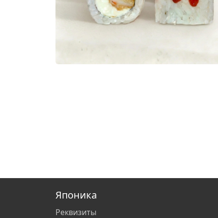
Японика
Реквизиты