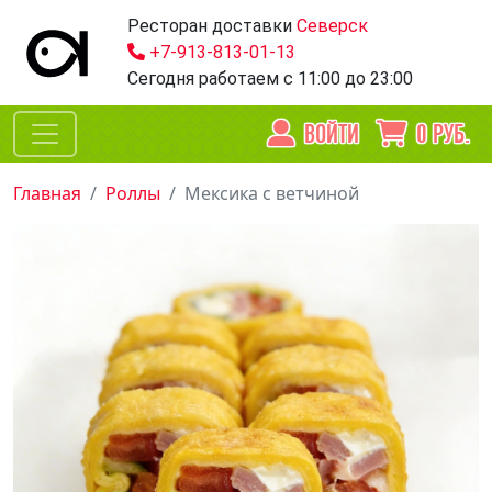
Ресторан доставки
Северск
+7-913-813-01-13
Сегодня работаем
с 11:00 до 23:00
ВОЙТИ
0
РУБ.
Главная
Роллы
Мексика с ветчиной