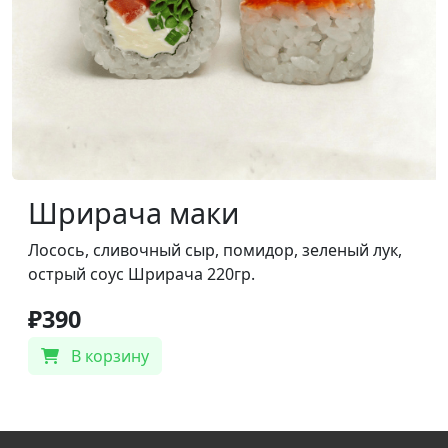
Шрирача маки
Лосось, сливочный сыр, помидор, зеленый лук,
острый соус Шрирача 220гр.
₽390
В корзину